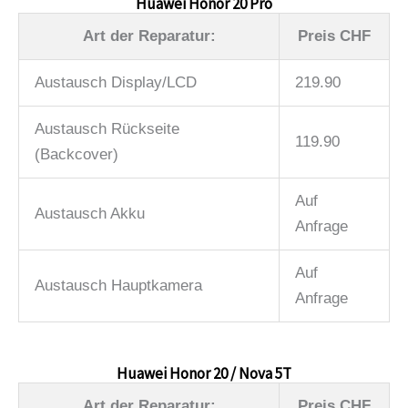
Huawei Honor 20 Pro
Art der Reparatur:
Preis CHF
Austausch Display/LCD
219.90
Austausch Rückseite
119.90
(Backcover)
Auf
Austausch Akku
Anfrage
Auf
Austausch Hauptkamera
Anfrage
Huawei Honor 20 / Nova 5T
Art der Reparatur:
Preis CHF