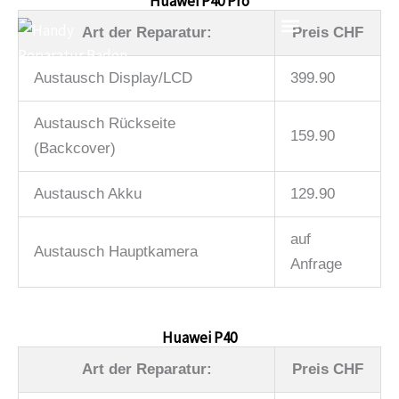
Huawei P40 Pro
Zum
Art der Reparatur:
Preis CHF
Inhalt
springen
Austausch Display/LCD
399.90
Austausch Rückseite
159.90
(Backcover)
Austausch Akku
129.90
auf
Austausch Hauptkamera
Anfrage
Huawei P40
Art der Reparatur:
Preis CHF